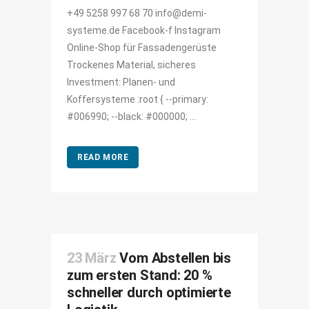
+49 5258 997 68 70 info@demi-
systeme.de Facebook-f Instagram
Online-Shop für Fassadengerüste
Trockenes Material, sicheres
Investment: Planen- und
Koffersysteme :root { --primary:
#006990; --black: #000000; ...
READ MORE
23 März
Vom Abstellen bis
zum ersten Stand: 20 %
schneller durch optimierte