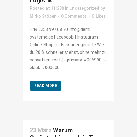
Logistik
Posted at 11:33h
in
Uncategorized
by
Mirko Stöber
0 Comments
0
Likes
+49 5258 997 68 70 info@demi-
systeme.de Facebook-f Instagram
Online-Shop für Fassadengerüste Wie
du 20 % schneller stehst, ohne mehr zu
schwitzen :root { --primary: #006990; --
black: #000000; ...
READ MORE
23 März
Warum