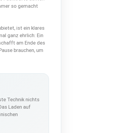
 immer so gemacht
bietet, ist ein klares
al ganz ehrlich: Ein
 schafft am Ende des
 Pause brauchen, um
ste Technik nichts
 Das Laden auf
inischen