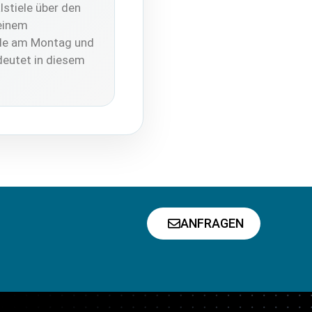
stiele über den
 einem
lle am Montag und
deutet in diesem
ANFRAGEN