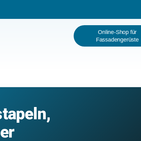
Online-Shop für
Fassadengerüste
stapeln,
er