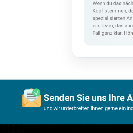
Wenn du das nächs
Kopf stemmen, den
spezialisierten A
ein Team, das auc
Fall ganz klar: H
Senden Sie uns Ihre 
und wir unterbreiten Ihnen gerne ein in