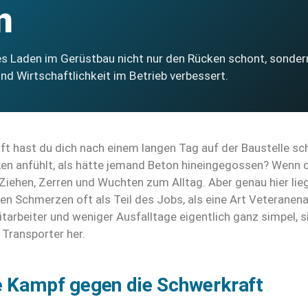
n
Laden im Gerüstbau nicht nur den Rücken schont, sonder
und Wirtschaftlichkeit im Betrieb verbessert.
ft hast du dich nach einem langen Tag auf der Baustelle s
ken anfühlt, als hätte jemand Beton hineingegossen? Wenn 
 Ziehen, Zerren und Wuchten zum Alltag. Aber genau hier lieg
en Schmerzen oft als Teil des Jobs, als eine Art Veteranena
itarbeiter und weniger Ausfalltage eigentlich ganz simpel, si
Transporter her.
e Kampf gegen die Schwerkraft