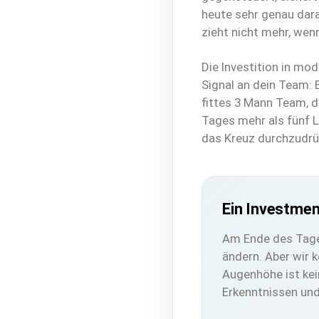
heute sehr genau dara
zieht nicht mehr, wenn
Die Investition in mo
Signal an dein Team: E
fittes 3 Mann Team, 
Tages mehr als fünf 
das Kreuz durchzudrü
Ein Investmen
Am Ende des Tages
ändern. Aber wir 
Augenhöhe ist ke
Erkenntnissen und