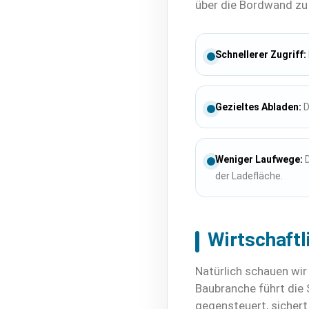
über die Bordwand zu 
Schnellerer Zugriff:
Gezieltes Abladen:
D
Weniger Laufwege:
D
der Ladefläche.
Wirtschaftli
Natürlich schauen wir 
Baubranche führt die 
gegensteuert, sichert