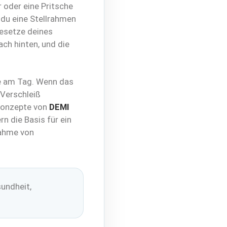
 oder eine Pritsche
 du eine Stellrahmen
gesetze deines
ach hinten, und die
le am Tag. Wenn das
 Verschleiß
 Konzepte von
DEMI
n die Basis für ein
nahme von
sundheit,