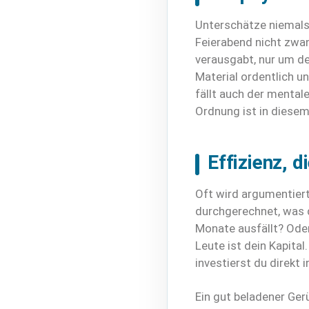
Unterschätze niemals
Feierabend nicht zwang
verausgabt, nur um de
Material ordentlich 
fällt auch der mental
Ordnung ist in diesem 
Effizienz, 
Oft wird argumentiert
durchgerechnet, was d
Monate ausfällt? Oder
Leute ist dein Kapita
investierst du direkt 
Ein gut beladener Ger