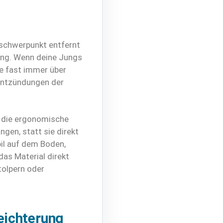
rschwerpunkt entfernt
tung. Wenn deine Jungs
ie fast immer über
 Entzündungen der
t die ergonomische
gen, statt sie direkt
bil auf dem Boden,
as Material direkt
Stolpern oder
eichterung