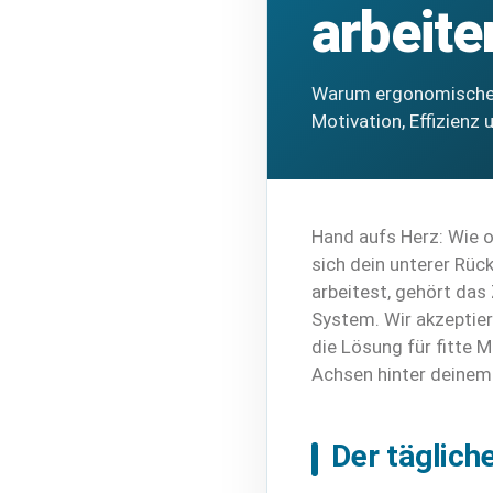
arbeite
Warum ergonomisches 
Motivation, Effizienz 
Hand aufs Herz: Wie o
sich dein unterer Rüc
arbeitest, gehört das
System. Wir akzeptier
die Lösung für fitte M
Achsen hinter deinem 
Der täglich