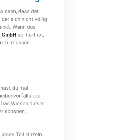
wissen, dass der
der sich nicht völlig
sinkt. Wenn das
e GmbH
sortiert ist,
en zu müssen.
 hast du mal
eibenvorfalls drei
 Das Wissen dieser
er schonen,
jedes Teil einzeln