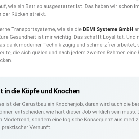
uf, wie ein Betrieb ausgestattet ist. Das haben wir schon
 der Rücken streikt.
derne Transportsysteme, wie sie die
DEMI Systeme GmbH
an
ure Gesundheit ist mir wichtig. Das schafft Loyalität. Und m
das dank moderner Technik zügig und schmerzfrei arbeitet,
Leute, die sich quälen und nach jedem zweiten Rahmen eine
cken.
t in die Köpfe und Knochen
 ist der Gerüstbau ein Knochenjob, daran wird auch die be
können entscheiden, wie hart dieser Job wirklich sein muss.
in Modetrend, sondern eine logische Konsequenz aus mediz
 praktischer Vernunft.