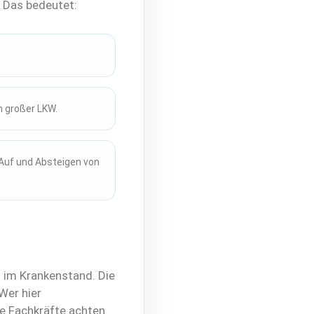
. Das bedeutet:
n großer LKW.
 Auf und Absteigen von
h im Krankenstand. Die
Wer hier
ge Fachkräfte achten