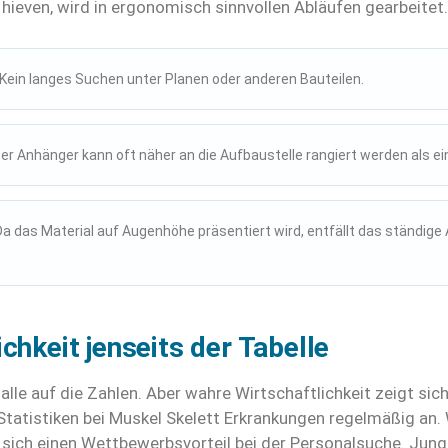
hieven, wird in ergonomisch sinnvollen Abläufen gearbeitet
Kein langes Suchen unter Planen oder anderen Bauteilen.
er Anhänger kann oft näher an die Aufbaustelle rangiert werden als ei
a das Material auf Augenhöhe präsentiert wird, entfällt das ständige
chkeit jenseits der Tabelle
alle auf die Zahlen. Aber wahre Wirtschaftlichkeit zeigt sic
Statistiken bei Muskel Skelett Erkrankungen regelmäßig an. 
 sich einen Wettbewerbsvorteil bei der Personalsuche. Jun