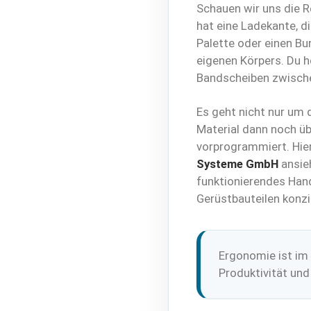
Schauen wir uns die R
hat eine Ladekante, d
Palette oder einen B
eigenen Körpers. Du h
Bandscheiben zwischen
Es geht nicht nur um 
Material dann noch üb
vorprogrammiert. Hier
Systeme GmbH
ansieh
funktionierendes Han
Gerüstbauteilen konzi
Ergonomie ist im 
Produktivität und