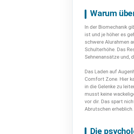
Warum über 
In der Biomechanik gi
ist und je höher es g
schwere Alurahmen auf 
Schulterhöhe. Das Re
Sehnenansätze und, d
Das Laden auf Augenhö
Comfort Zone. Hier ka
in die Gelenke zu lei
musst keine wackelige
vor dir. Das spart nic
Abrutschen erheblich.
Die psycho